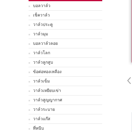
บอลวาล์ว
เช็ควาล์ว
วาล์วประตู
วาล์วมุม
บอลวาล์วลอย
วาล์วโลก
วาล์วลูกสูบ
ข้อต่อทองเหลือง
วาล์วเข็ม
วาล์วเหยียบเข่า
วาล์วสูญญากาศ
วาล์วระบาย
วาล์วแก๊ส
ที่หนีบ