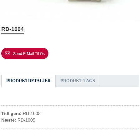
RD-1004
Send E-Mail Til Os
PRODUKTDETALJER
PRODUKT TAGS
Tidligere:
RD-1003
Næste:
RD-1005