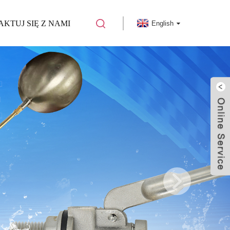
KTUJ SIĘ Z NAMI
English