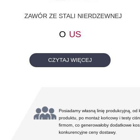
ZAWÓR ZE STALI NIERDZEWNEJ
O
US
CZYTAJ WIĘCEJ
Posiadamy własną linię produkcyjną, od
produktu, po montaż końcowy i testy ciś
firmom, co generowałoby dodatkowe kosz
konkurencyjne ceny dostawy.