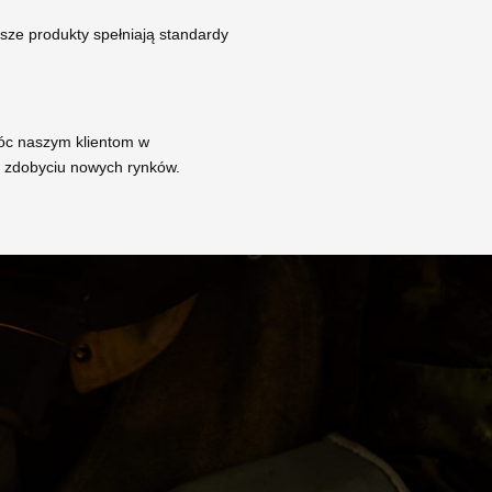
ze produkty spełniają standardy
óc naszym klientom w
 zdobyciu nowych rynków.