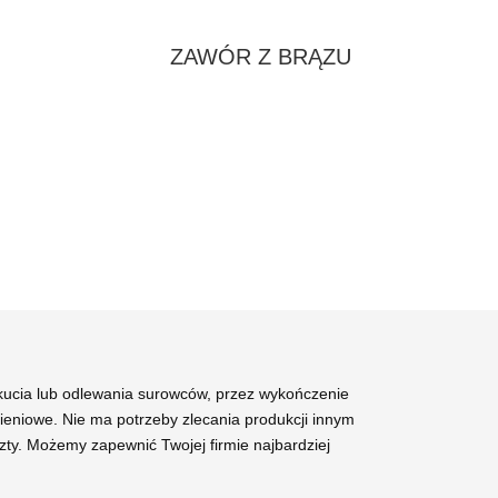
ZAWÓR Z BRĄZU
 kucia lub odlewania surowców, przez wykończenie
nieniowe. Nie ma potrzeby zlecania produkcji innym
ty. Możemy zapewnić Twojej firmie najbardziej