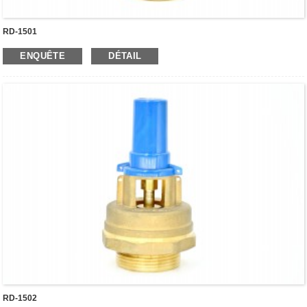
RD-1501
ENQUÊTE
DÉTAIL
RD-1502